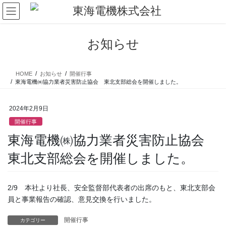
コ
ナ
ン
ビ
テ
ゲ
ン
ー
お知らせ
ツ
シ
に
ョ
移
ン
HOME
お知らせ
開催行事
動
に
東海電機㈱協力業者災害防止協会 東北支部総会を開催しました。
移
動
2024年2月9日
開催行事
東海電機㈱協力業者災害防止協会
東北支部総会を開催しました。
2/9 本社より社長、安全監督部代表者の出席のもと、東北支部会
員と事業報告の確認、意見交換を行いました。
開催行事
カテゴリー