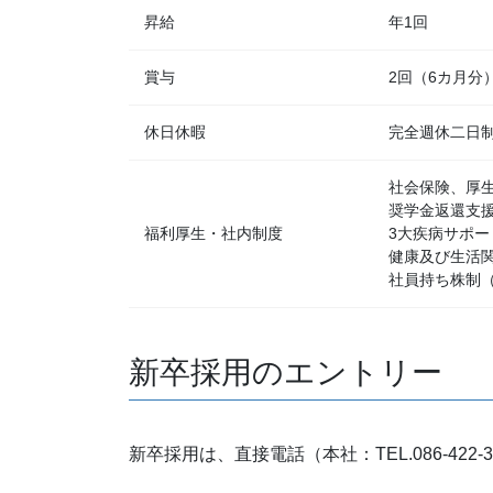
昇給
年1回
賞与
2回（6カ月分）
休日休暇
完全週休二日
社会保険、厚
奨学金返還支
福利厚生・社内制度
3大疾病サポ
健康及び生活
社員持ち株制
新卒採用のエントリー
新卒採用は、直接電話（本社：TEL.086-42