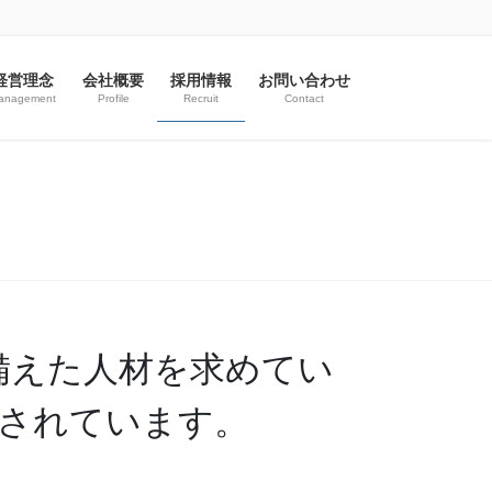
経営理念
会社概要
採用情報
お問い合わせ
anagement
Profile
Recruit
Contact
備えた人材を求めてい
されています。