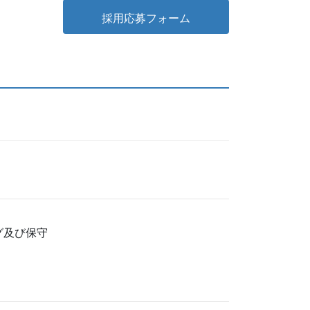
採用応募フォーム
グ及び保守