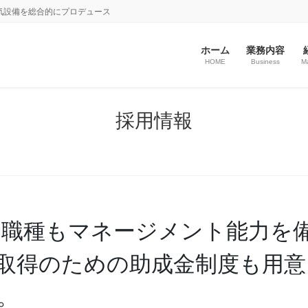
気設備を総合的にプロデュース
ホーム
業務内容
HOME
Business
M
採用情報
の職種もマネージメント能力を
取得のための助成金制度も用意
。