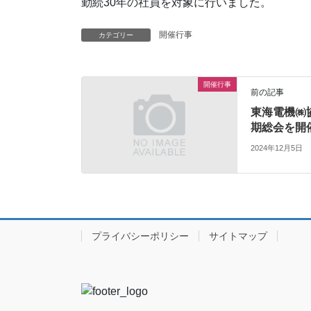
勤続30年の社員を対象に行いました。
開催行事
カテゴリー
開催行事
前の記事
東海電機㈱
期総会を開
2024年12月5日
プライバシーポリシー
サイトマップ