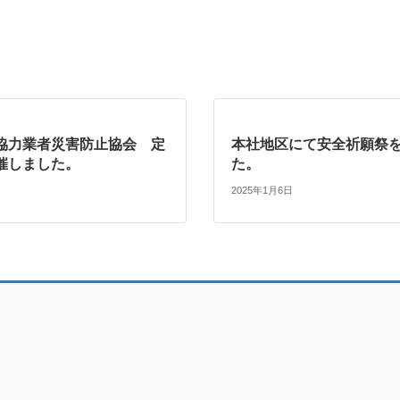
協力業者災害防止協会 定
本社地区にて安全祈願祭
催しました。
た。
2025年1月6日