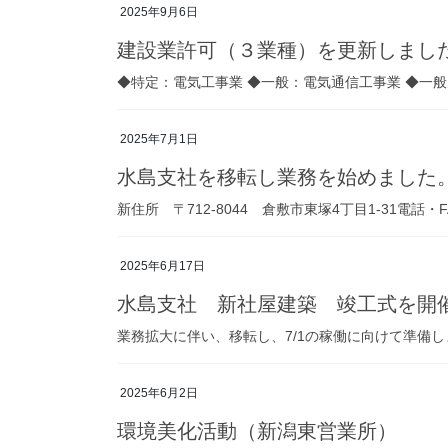
2025年9月6日
建設業許可（３業種）を更新しまし
◆特定：電気工事業 ◆一般：電気通信工事業 ◆一
2025年7月1日
水島支社を移転し業務を始めました
新住所 〒712-8044 倉敷市東塚4丁目1-31電話・
2025年6月17日
水島支社 新社屋建築 竣工式を開
業務拡大に伴い、移転し、7/1の稼働に向けて準備し
2025年6月2日
環境美化活動（新潟東営業所）