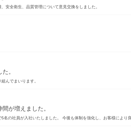
績、安全衛生、品質管理について意見交換をしました。
した。
り組んでまいります。
仲間が増えました。
で5名の社員が入社いたしました。 今後も体制を強化し、お客様により