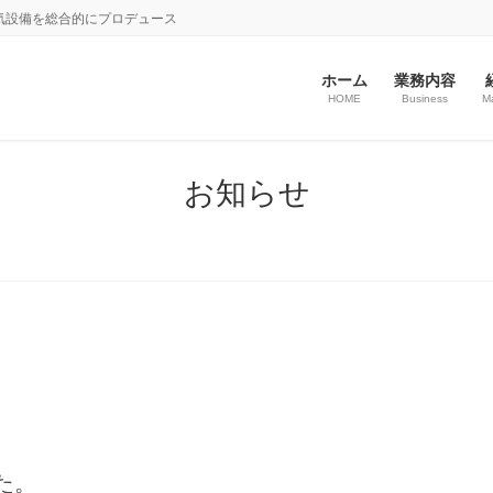
気設備を総合的にプロデュース
ホーム
業務内容
HOME
Business
M
お知らせ
た。