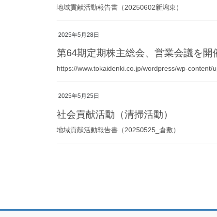
地域貢献活動報告書（20250602新潟東）
2025年5月28日
第64期定期株主総会、営業会議を開
https://www.tokaidenki.co.jp/wordpress/wp-conte
2025年5月25日
社会貢献活動（清掃活動）
地域貢献活動報告書（20250525_倉敷）
投
稿
の
ペ